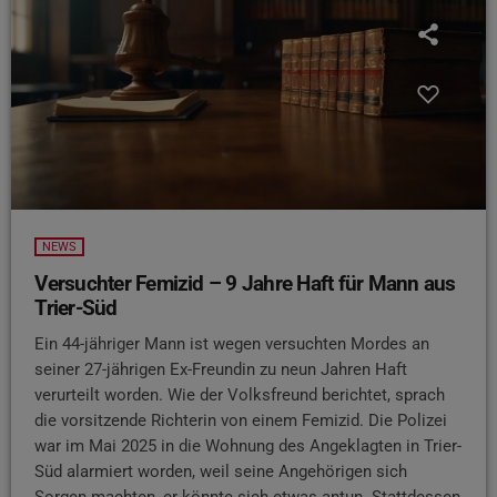
NEWS
Versuchter Femizid – 9 Jahre Haft für Mann aus
Trier-Süd
Ein 44-jähriger Mann ist wegen versuchten Mordes an
seiner 27-jährigen Ex-Freundin zu neun Jahren Haft
verurteilt worden. Wie der Volksfreund berichtet, sprach
die vorsitzende Richterin von einem Femizid. Die Polizei
war im Mai 2025 in die Wohnung des Angeklagten in Trier-
Süd alarmiert worden, weil seine Angehörigen sich
Sorgen machten, er könnte sich etwas antun. Stattdessen