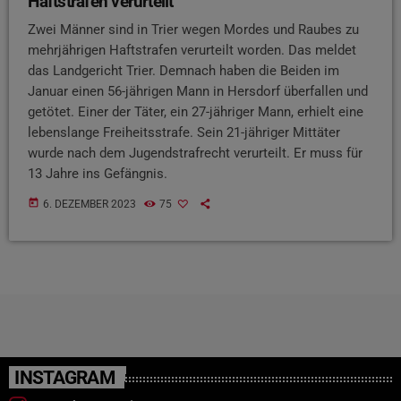
Haftstrafen verurteilt
Zwei Männer sind in Trier wegen Mordes und Raubes zu
mehrjährigen Haftstrafen verurteilt worden. Das meldet
das Landgericht Trier. Demnach haben die Beiden im
Januar einen 56-jährigen Mann in Hersdorf überfallen und
getötet. Einer der Täter, ein 27-jähriger Mann, erhielt eine
lebenslange Freiheitsstrafe. Sein 21-jähriger Mittäter
wurde nach dem Jugendstrafrecht verurteilt. Er muss für
13 Jahre ins Gefängnis.
today
6. DEZEMBER 2023
75
INSTAGRAM