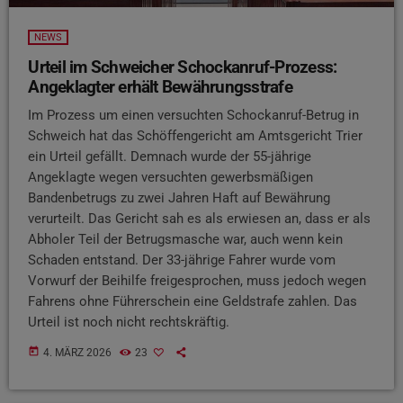
NEWS
Urteil im Schweicher Schockanruf-Prozess:
Angeklagter erhält Bewährungsstrafe
Im Prozess um einen versuchten Schockanruf-Betrug in
Schweich hat das Schöffengericht am Amtsgericht Trier
ein Urteil gefällt. Demnach wurde der 55-jährige
Angeklagte wegen versuchten gewerbsmäßigen
Bandenbetrugs zu zwei Jahren Haft auf Bewährung
verurteilt. Das Gericht sah es als erwiesen an, dass er als
Abholer Teil der Betrugsmasche war, auch wenn kein
Schaden entstand. Der 33-jährige Fahrer wurde vom
Vorwurf der Beihilfe freigesprochen, muss jedoch wegen
Fahrens ohne Führerschein eine Geldstrafe zahlen. Das
Urteil ist noch nicht rechtskräftig.
today
4. MÄRZ 2026
23