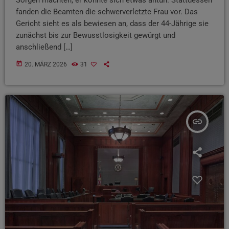
fanden die Beamten die schwerverletzte Frau vor. Das
Gericht sieht es als bewiesen an, dass der 44-Jährige sie
zunächst bis zur Bewusstlosigkeit gewürgt und
anschließend […]
today
20. MÄRZ 2026
31
insert_link