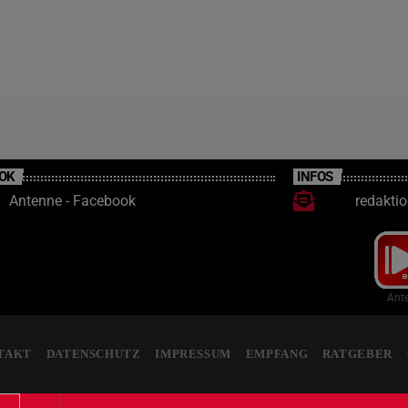
OK
INFOS
Antenne - Facebook
redakti
Ante
TAKT
DATENSCHUTZ
IMPRESSUM
EMPFANG
RATGEBER