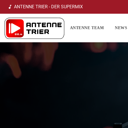
ANTENNE TRIER - DER SUPERMIX
music_note
ANTENNE TEAM
NEWS