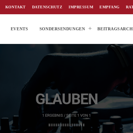
KONTAKT
DATENSCHUTZ
IMPRESSUM
EMPFANG
RA
EVENTS
SONDERSENDUNGEN
BEITRAGSARCH
GLAUBEN
1 ERGEBNIS / SEITE 1 VON 1