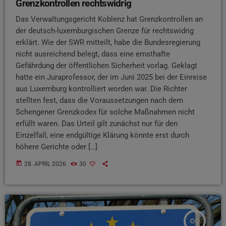
Grenzkontrollen rechtswidrig
Das Verwaltungsgericht Koblenz hat Grenzkontrollen an
der deutsch-luxemburgischen Grenze für rechtswidrig
erklärt. Wie der SWR mitteilt, habe die Bundesregierung
nicht ausreichend belegt, dass eine ernsthafte
Gefährdung der öffentlichen Sicherheit vorlag. Geklagt
hatte ein Juraprofessor, der im Juni 2025 bei der Einreise
aus Luxemburg kontrolliert worden war. Die Richter
stellten fest, dass die Voraussetzungen nach dem
Schengener Grenzkodex für solche Maßnahmen nicht
erfüllt waren. Das Urteil gilt zunächst nur für den
Einzelfall, eine endgültige Klärung könnte erst durch
höhere Gerichte oder […]
today
28. APRIL 2026
30
insert_link