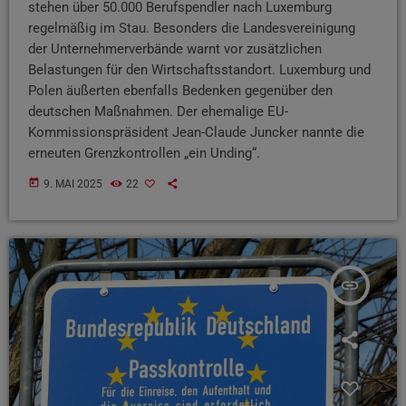
stehen über 50.000 Berufspendler nach Luxemburg
regelmäßig im Stau. Besonders die Landesvereinigung
der Unternehmerverbände warnt vor zusätzlichen
Belastungen für den Wirtschaftsstandort. Luxemburg und
Polen äußerten ebenfalls Bedenken gegenüber den
deutschen Maßnahmen. Der ehemalige EU-
Kommissionspräsident Jean-Claude Juncker nannte die
erneuten Grenzkontrollen „ein Unding“.
today
9. MAI 2025
22
insert_link