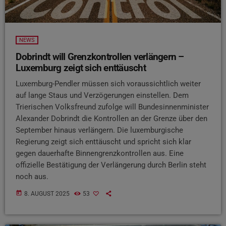
NEWS
Dobrindt will Grenzkontrollen verlängern –
Luxemburg zeigt sich enttäuscht
Luxemburg-Pendler müssen sich voraussichtlich weiter
auf lange Staus und Verzögerungen einstellen. Dem
Trierischen Volksfreund zufolge will Bundesinnenminister
Alexander Dobrindt die Kontrollen an der Grenze über den
September hinaus verlängern. Die luxemburgische
Regierung zeigt sich enttäuscht und spricht sich klar
gegen dauerhafte Binnengrenzkontrollen aus. Eine
offizielle Bestätigung der Verlängerung durch Berlin steht
noch aus.
today
8. AUGUST 2025
53