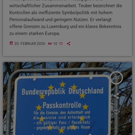
wirtschaftlicher Zusammenarbeit. Teuber bezeichnet die
Kontrollen als ineffiziente Symbolpolitik mit hohem
Personalaufwand und geringem Nutzen. Er verlangt
offene Grenzen zu Luxemburg und ein klares Bekenntnis
zu einem starken Europa.
today
20. FEBRUAR 2026
10
insert_link