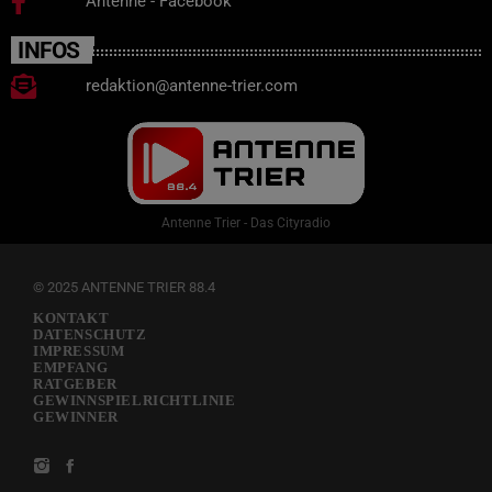
Antenne - Facebook
INFOS
redaktion@antenne-trier.com
Antenne Trier - Das Cityradio
© 2025 ANTENNE TRIER 88.4
KONTAKT
DATENSCHUTZ
IMPRESSUM
EMPFANG
RATGEBER
GEWINNSPIELRICHTLINIE
GEWINNER