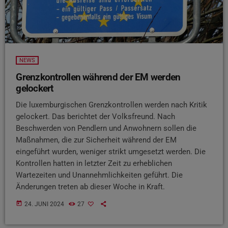
NEWS
Grenzkontrollen während der EM werden
gelockert
Die luxemburgischen Grenzkontrollen werden nach Kritik
gelockert. Das berichtet der Volksfreund. Nach
Beschwerden von Pendlern und Anwohnern sollen die
Maßnahmen, die zur Sicherheit während der EM
eingeführt wurden, weniger strikt umgesetzt werden. Die
Kontrollen hatten in letzter Zeit zu erheblichen
Wartezeiten und Unannehmlichkeiten geführt. Die
Änderungen treten ab dieser Woche in Kraft.
today
24. JUNI 2024
27