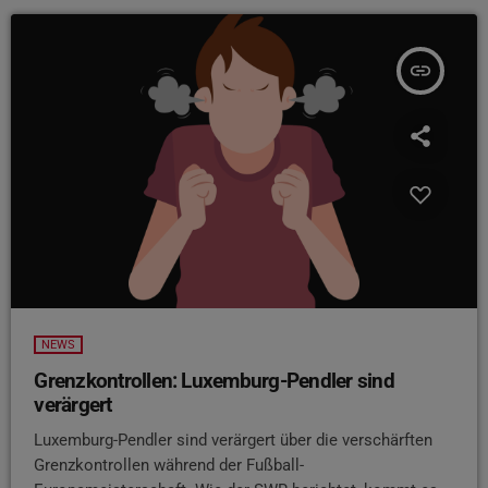
insert_link
NEWS
Grenzkontrollen: Luxemburg-Pendler sind
verärgert
Luxemburg-Pendler sind verärgert über die verschärften
Grenzkontrollen während der Fußball-