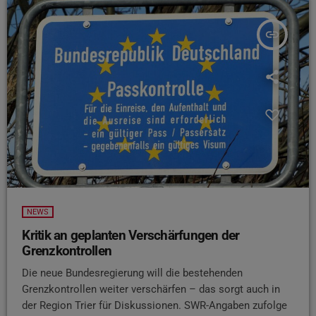
insert_link
NEWS
Kritik an geplanten Verschärfungen der
Grenzkontrollen
Die neue Bundesregierung will die bestehenden
Grenzkontrollen weiter verschärfen – das sorgt auch in
der Region Trier für Diskussionen. SWR-Angaben zufolge