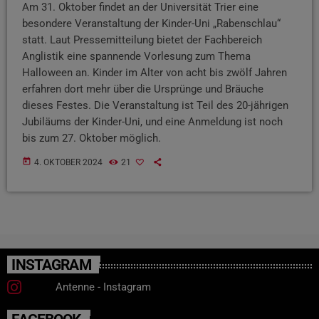
Am 31. Oktober findet an der Universität Trier eine
besondere Veranstaltung der Kinder-Uni „Rabenschlau“
statt. Laut Pressemitteilung bietet der Fachbereich
Anglistik eine spannende Vorlesung zum Thema
Halloween an. Kinder im Alter von acht bis zwölf Jahren
erfahren dort mehr über die Ursprünge und Bräuche
dieses Festes. Die Veranstaltung ist Teil des 20-jährigen
Jubiläums der Kinder-Uni, und eine Anmeldung ist noch
bis zum 27. Oktober möglich.
today
4. OKTOBER 2024
21
INSTAGRAM
Antenne - Instagram