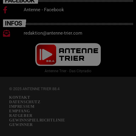
FACEBOOK
Antenne - Facebook
INFOS
redaktion@antenne-trier.com
Antenne Trier - Das Cityradio
© 2025 ANTENNE TRIER 88.4
KONTAKT
DATENSCHUTZ
IMPRESSUM
EMPFANG
RATGEBER
GEWINNSPIELRICHTLINIE
GEWINNER