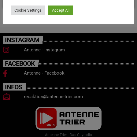
Cookie Settings
Accept All
INSTAGRAM
Antenne - Instagram
FACEBOOK
Antenne - Facebook
INFOS
redaktion@antenne-trier.com
Antenne Trier - Das Cityradio