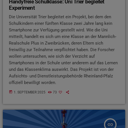
Handyfreie Schulklasse: Uni Trier begleitet
Experiment
Die Universität Trier begleitet ein Projekt, bei dem den
Schulkindern einer fünften Klasse zwei Jahre lang kein
Smartphone zur Verfügung gestellt wird. Wie die Uni
mitteilt, handelt es sich um eine Klasse an der Mannlich-
Realschule Plus in Zweibrücken, deren Eltern sich
freiwillig zur Teilnahme verpflichtet haben. Die Forscher
wollen untersuchen, wie sich der Verzicht auf
Smartphones in der Schule unter anderem auf das Lernen
und das Klassenklima auswirkt. Das Projekt ist von der
Aufsichts- und Dienstleistungsbehörde Rheinland-Pfalz
offiziell bewilligt worden.
today
1. SEPTEMBER 2025
73
insert_link