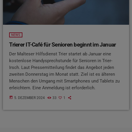
NEWS
Trierer IT-Café für Senioren beginnt im Januar
Der Malteser Hilfsdienst Trier startet ab Januar eine
kostenlose Handysprechstunde für Senioren in Trier-
Irsch. Laut Pressemitteilung findet das Angebot jeden
zweiten Donnerstag im Monat statt. Ziel ist es älteren
Menschen den Umgang mit Smartphones und Tablets zu
erleichtern. Eine Anmeldung ist erforderlich.
today
5. DEZEMBER 2024
33
1