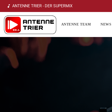
ANTENNE TRIER - DER SUPERMIX
music_note
ANTENNE TEAM
NEWS