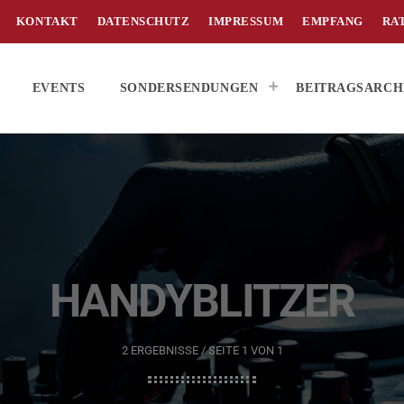
KONTAKT
DATENSCHUTZ
IMPRESSUM
EMPFANG
RA
EVENTS
SONDERSENDUNGEN
BEITRAGSARCH
HANDYBLITZER
2 ERGEBNISSE / SEITE 1 VON 1