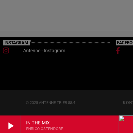
INSTAGRAM
FACEBO
Antenne - Instagram
© 2025 ANTENNE TRIER 88.4
KON
play_arrow
IN THE MIX
ENRICO OSTENDORF