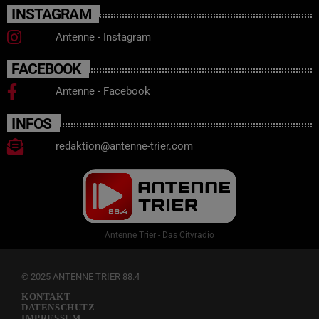
INSTAGRAM
Antenne - Instagram
FACEBOOK
Antenne - Facebook
INFOS
redaktion@antenne-trier.com
Antenne Trier - Das Cityradio
© 2025 ANTENNE TRIER 88.4
KONTAKT
DATENSCHUTZ
IMPRESSUM