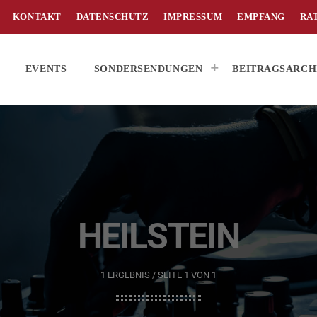
KONTAKT
DATENSCHUTZ
IMPRESSUM
EMPFANG
RA
EVENTS
SONDERSENDUNGEN
BEITRAGSARCH
HEILSTEIN
1 ERGEBNIS / SEITE 1 VON 1