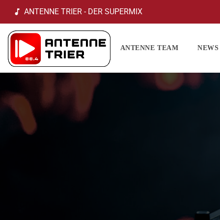
ANTENNE TRIER - DER SUPERMIX
music_note
ANTENNE TEAM
NEWS