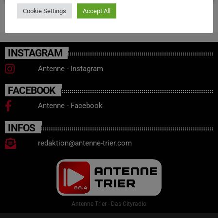
Cookie Settings
Accept All
INSTAGRAM
Antenne - Instagram
FACEBOOK
Antenne - Facebook
INFOS
redaktion@antenne-trier.com
Antenne Trier - Das Cityradio