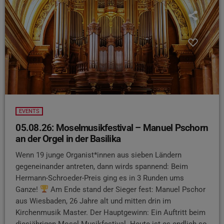
EVENTS
05.08.26: Moselmusikfestival – Manuel Pschorn
an der Orgel in der Basilika
Wenn 19 junge Organist*innen aus sieben Ländern
gegeneinander antreten, dann wirds spannend: Beim
Hermann-Schroeder-Preis ging es in 3 Runden ums
Ganze!
Am Ende stand der Sieger fest: Manuel Pschor
aus Wiesbaden, 26 Jahre alt und mitten drin im
Kirchenmusik Master. Der Hauptgewinn: Ein Auftritt beim
diesjährigen Mosel Musikfestival. Heute ist es endlich so