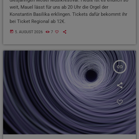
weit, Mauel lässt für uns ab 20 Uhr die Orgel der
Konstantin Basilika erklingen. Tickets dafür bekommt ihr
bei Ticket Regional ab 12€.
today
5. AUGUST 2026
7
insert_link