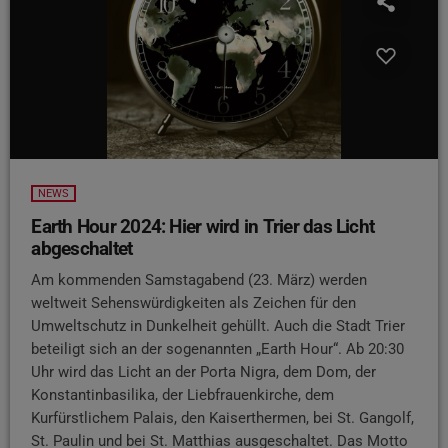
NEWS
Earth Hour 2024: Hier wird in Trier das Licht
abgeschaltet
Am kommenden Samstagabend (23. März) werden
weltweit Sehenswürdigkeiten als Zeichen für den
Umweltschutz in Dunkelheit gehüllt. Auch die Stadt Trier
beteiligt sich an der sogenannten „Earth Hour“. Ab 20:30
Uhr wird das Licht an der Porta Nigra, dem Dom, der
Konstantinbasilika, der Liebfrauenkirche, dem
Kurfürstlichem Palais, den Kaiserthermen, bei St. Gangolf,
St. Paulin und bei St. Matthias ausgeschaltet. Das Motto