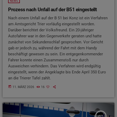
NEWS
Prozess nach Unfall auf der B51 eingestellt
Nach einem Unfall auf der B 51 bei Konz ist ein Verfahren
am Amtsgericht Trier vorläufig eingestellt worden.
Darüber berichtet der Volksfreund. Ein 20-jähriger
Autofahrer war in den Gegenverkehr geraten und hatte
zunächst von Sekundenschlaf gesprochen. Vor Gericht
gab er jedoch zu, während der Fahrt mit dem Handy
beschäftigt gewesen zu sein. Ein entgegenkommender
Fahrer konnte einen Zusammenstoß nur durch
Ausweichen verhindern. Das Verfahren wird endgültig
eingestellt, wenn der Angeklagte bis Ende April 350 Euro
an die Trierer Tafel zahlt.
today
11. MÄRZ 2026
16
insert_link