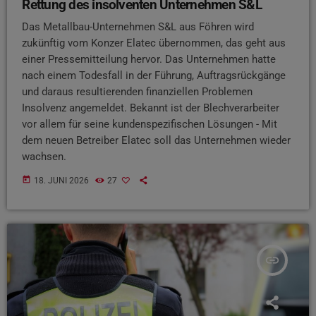
Rettung des insolventen Unternehmen S&L
Das Metallbau-Unternehmen S&L aus Föhren wird
zukünftig vom Konzer Elatec übernommen, das geht aus
einer Pressemitteilung hervor. Das Unternehmen hatte
nach einem Todesfall in der Führung, Auftragsrückgänge
und daraus resultierenden finanziellen Problemen
Insolvenz angemeldet. Bekannt ist der Blechverarbeiter
vor allem für seine kundenspezifischen Lösungen - Mit
dem neuen Betreiber Elatec soll das Unternehmen wieder
wachsen.
today
18. JUNI 2026
27
insert_link