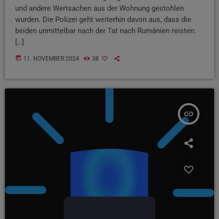
und andere Wertsachen aus der Wohnung gestohlen
wurden. Die Polizei geht weiterhin davon aus, dass die
beiden unmittelbar nach der Tat nach Rumänien reisten.
[…]
today
11. NOVEMBER 2024
38
insert_link