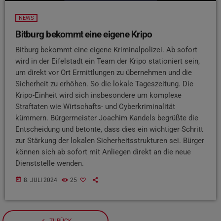
NEWS
Bitburg bekommt eine eigene Kripo
Bitburg bekommt eine eigene Kriminalpolizei. Ab sofort
wird in der Eifelstadt ein Team der Kripo stationiert sein,
um direkt vor Ort Ermittlungen zu übernehmen und die
Sicherheit zu erhöhen. So die lokale Tageszeitung. Die
Kripo-Einheit wird sich insbesondere um komplexe
Straftaten wie Wirtschafts- und Cyberkriminalität
kümmern. Bürgermeister Joachim Kandels begrüßte die
Entscheidung und betonte, dass dies ein wichtiger Schritt
zur Stärkung der lokalen Sicherheitsstrukturen sei. Bürger
können sich ab sofort mit Anliegen direkt an die neue
Dienststelle wenden.
today
8. JULI 2024
25
navigate_before
ZURÜCK