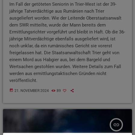
Im Fall der getöteten Seniorin in Trier-West ist der 39-
jährige Tatverdächtige aus Rumänien nach Trier
ausgeliefert worden. Wie der Leitende Oberstaatsanwalt
dem SWR mitteilte, wurde der Mann bereits dem
Ermittlungsrichter vorgeführt und bleibt in Haft. Ob die 36-
jährige Mitverdächtige ebenfalls ausgeliefert wird, ist
noch unklar, da ein rumänisches Gericht sie vorerst
freigelassen hat. Die Staatsanwaltschaft Trier geht von
einem Mord aus Habgier aus, bei dem Bargeld und
Wertsachen gestohlen wurden. Weitere Details zum Fall
werden aus ermittlungstaktischen Gründen nicht
veröffentlicht.
today
21. NOVEMBER 2024
89
insert_link