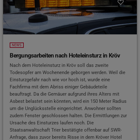
NEWS
Bergungsarbeiten nach Hoteleinsturz in Kröv
Nach dem Hoteleinsturz in Kröv soll das zweite
Todesopfer am Wochenende geborgen werden. Weil die
Einsturzgefahr nach wie vor hoch ist, wurde eine
Fachfirma mit dem Abriss einiger Gebäudeteile
beauftragt. Da die Gemäuer aufgrund ihres Alters mit
Asbest belastet sein könnten, wird ein 150 Meter Radius
um die Unglücksstelle eingerichtet. Anwohner sollten
zudem Fenster geschlossen halten. Die Ermittlungen zur
Ursache des Einsturzes laufen noch. Die
Staatsanwaltschaft Trier bestätigte offenbar auf SWR-
Anfrage, dass zuvor bereits Risse in dem Kröver Hotel