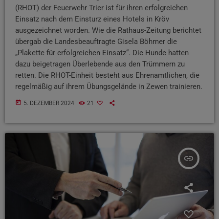
(RHOT) der Feuerwehr Trier ist für ihren erfolgreichen
Einsatz nach dem Einsturz eines Hotels in Kröv
ausgezeichnet worden. Wie die Rathaus-Zeitung berichtet
übergab die Landesbeauftragte Gisela Böhmer die
„Plakette für erfolgreichen Einsatz“. Die Hunde hatten
dazu beigetragen Überlebende aus den Trümmern zu
retten. Die RHOT-Einheit besteht aus Ehrenamtlichen, die
regelmäßig auf ihrem Übungsgelände in Zewen trainieren.
today
5. DEZEMBER 2024
21
insert_link