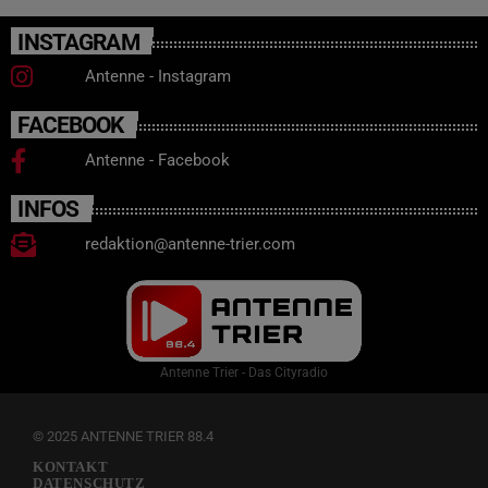
INSTAGRAM
Antenne - Instagram
FACEBOOK
Antenne - Facebook
INFOS
redaktion@antenne-trier.com
Antenne Trier - Das Cityradio
© 2025 ANTENNE TRIER 88.4
KONTAKT
DATENSCHUTZ