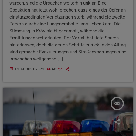
wurden, sind die Ursachen weiterhin unklar. Eine
Obduktion hat jetzt wohl ergeben, dass eines der Opfer an
einsturzbedingten Verletzungen starb, während die zweite
Person durch eine Lungenembolie ums Leben kam. Die
Stimmung in Kröv bleibt gedämpft, während die
Ermittlungen weiterlaufen. Der Vorfall hat tiefe Spuren
hinterlassen, doch die ersten Schritte zurück in den Alltag
sind gemacht: Evakuierungen und Straßensperrungen sind
inzwischen weitgehend […]
today
14. AUGUST 2024
60
insert_link