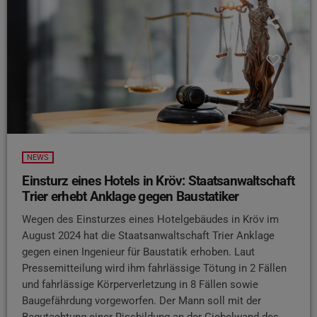
NEWS
Einsturz eines Hotels in Kröv: Staatsanwaltschaft
Trier erhebt Anklage gegen Baustatiker
Wegen des Einsturzes eines Hotelgebäudes in Kröv im
August 2024 hat die Staatsanwaltschaft Trier Anklage
gegen einen Ingenieur für Baustatik erhoben. Laut
Pressemitteilung wird ihm fahrlässige Tötung in 2 Fällen
und fahrlässige Körperverletzung in 8 Fällen sowie
Baugefährdung vorgeworfen. Der Mann soll mit der
Begutachtung einer Rissbildung an der Giebelwand des