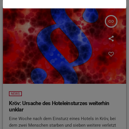
insert_link
NEWS
Kröv: Ursache des Hoteleinsturzes weiterhin
unklar
Eine Woche nach dem Einsturz eines Hotels in Kröv, bei
dem zwei Menschen starben und sieben weitere verletzt