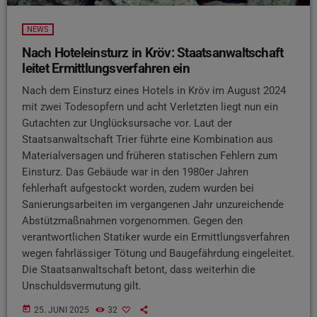
NEWS
Nach Hoteleinsturz in Kröv: Staatsanwaltschaft
leitet Ermittlungsverfahren ein
Nach dem Einsturz eines Hotels in Kröv im August 2024
mit zwei Todesopfern und acht Verletzten liegt nun ein
Gutachten zur Unglücksursache vor. Laut der
Staatsanwaltschaft Trier führte eine Kombination aus
Materialversagen und früheren statischen Fehlern zum
Einsturz. Das Gebäude war in den 1980er Jahren
fehlerhaft aufgestockt worden, zudem wurden bei
Sanierungsarbeiten im vergangenen Jahr unzureichende
Abstützmaßnahmen vorgenommen. Gegen den
verantwortlichen Statiker wurde ein Ermittlungsverfahren
wegen fahrlässiger Tötung und Baugefährdung eingeleitet.
Die Staatsanwaltschaft betont, dass weiterhin die
Unschuldsvermutung gilt.
today
25. JUNI 2025
32