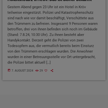
Gestern Abend gegen 23 Uhr ist ein Hotel in Kröv
teilweise eingestürzt. Polizei und Katastrophenschutz
sind nach wie vor damit beschäftigt, Verschüttete aus
den Trümmern zu befreien. Insgesamt 9 Personen waren
betroffen, drei von ihnen befinden sich noch im Gebäude
(Stand: 7.8.24, 10:30 Uhr). Zu ihnen besteht aber
Handykontakt. Derzeit geht die Polizei von zwei
Todesopfern aus, die vermutlich bereits beim Einsturz
von den Trümmern erschlagen wurden. Die Anwohner
wurden in einer Betreuungsstelle vor Ort untergebracht,
die Polizei bittet aktuell […]
today
7. AUGUST 2024
29