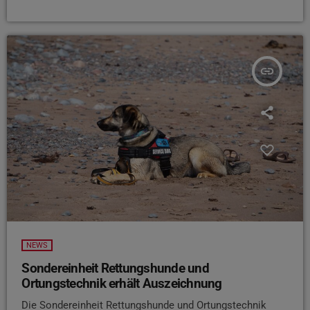
insert_link
NEWS
Sondereinheit Rettungshunde und
Ortungstechnik erhält Auszeichnung
Die Sondereinheit Rettungshunde und Ortungstechnik