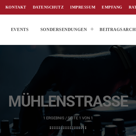
KONTAKT
DATENSCHUTZ
IMPRESSUM
EMPFANG
RA
EVENTS
SONDERSENDUNGEN
BEITRAGSARCH
MÜHLENSTRASSE
1 ERGEBNIS / SEITE 1 VON 1