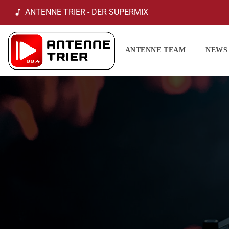
ANTENNE TRIER - DER SUPERMIX
music_note
ANTENNE TEAM
NEWS