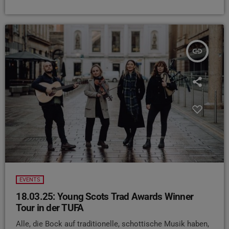
insert_link
EVENTS
18.03.25: Young Scots Trad Awards Winner
Tour in der TUFA
Alle, die Bock auf traditionelle, schottische Musik haben,