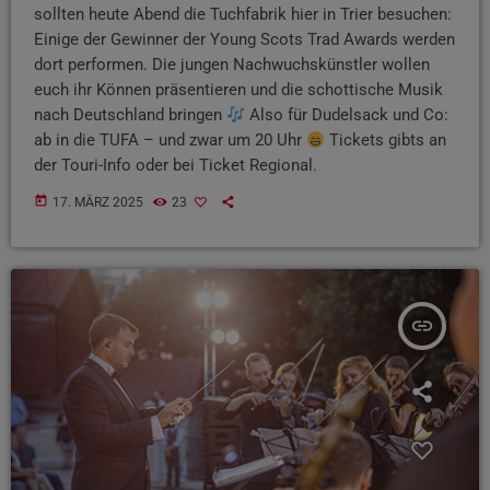
sollten heute Abend die Tuchfabrik hier in Trier besuchen:
Einige der Gewinner der Young Scots Trad Awards werden
dort performen. Die jungen Nachwuchskünstler wollen
euch ihr Können präsentieren und die schottische Musik
nach Deutschland bringen
Also für Dudelsack und Co:
ab in die TUFA – und zwar um 20 Uhr
Tickets gibts an
der Touri-Info oder bei Ticket Regional.
today
17. MÄRZ 2025
23
insert_link