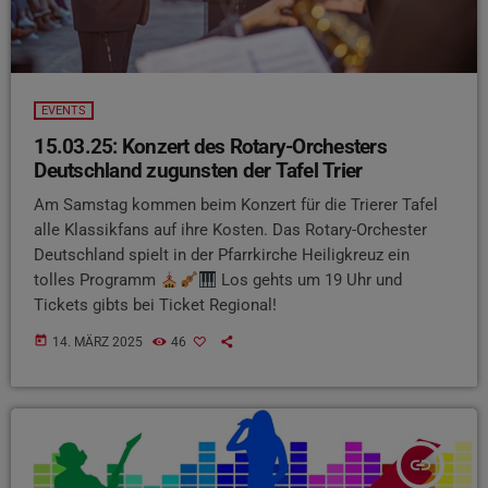
EVENTS
15.03.25: Konzert des Rotary-Orchesters
Deutschland zugunsten der Tafel Trier
Am Samstag kommen beim Konzert für die Trierer Tafel
alle Klassikfans auf ihre Kosten. Das Rotary-Orchester
Deutschland spielt in der Pfarrkirche Heiligkreuz ein
tolles Programm
Los gehts um 19 Uhr und
Tickets gibts bei Ticket Regional!
today
14. MÄRZ 2025
46
insert_link