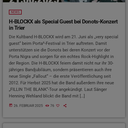
NEWS
H-BLOCKX als Special Guest bei Donots-Konzert
in Trier
Die Kultband H-BLOCKX wird am 21. Juni als „very special
guest“ beim Porta³-Festival in Trier auftreten. Damit
unterstützen sie die Donots bei deren Konzert vor der
Porta Nigra und sorgen für ein echtes Rock-Highlight in
der Region. Die H-BLOCKX feiern damit nicht nur ihr 30-
jähriges Bandjubiläum, sondern präsentieren auch ihre
neue Single „Fallout“ – die erste Veröffentlichung seit
2012. Für Herbst 2025 hat die Band außerdem ihre neue
„FILLIN THE BLANK“-Tour angekündigt. Laut Sänger
Henning Wehland blickt die Band mit […]
today
26. FEBRUAR 2025
76