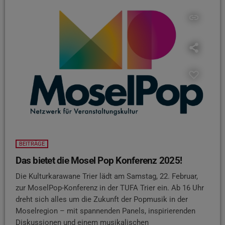
insert_link
BEITRÄGE
Das bietet die Mosel Pop Konferenz 2025!
Die Kulturkarawane Trier lädt am Samstag, 22. Februar,
zur MoselPop-Konferenz in der TUFA Trier ein. Ab 16 Uhr
dreht sich alles um die Zukunft der Popmusik in der
Moselregion – mit spannenden Panels, inspirierenden
Diskussionen und einem musikalischen