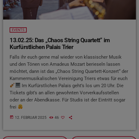
EVENTS
13.02.25: Das „Chaos String Quartett“ im
Kurfürstlichen Palais Trier
Falls ihr euch gerne mal wieder von klassischer Musik
und den Tönen von Amadeus Mozart berieseln lassen
möchtet, dann ist das „Chaos String Quartett-Konzert“ der
Kammermusikalischen Vereinigung Triers etwas für euch
Im Kurfürstlichen Palais geht’s los um 20 Uhr. Die
Tickets gibt’s an allen gewohnten Vorverkaufsstellen
oder an der Abendkasse. Für Studis ist der Eintritt sogar
frei
today
12. FEBRUAR 2025
46