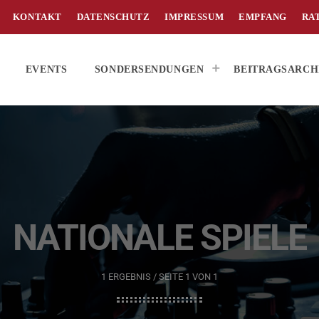
KONTAKT
DATENSCHUTZ
IMPRESSUM
EMPFANG
RA
EVENTS
SONDERSENDUNGEN
BEITRAGSARCH
NATIONALE SPIELE
1 ERGEBNIS / SEITE 1 VON 1