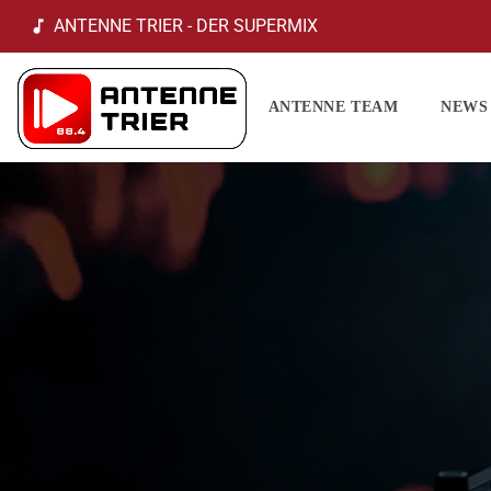
ANTENNE TRIER - DER SUPERMIX
music_note
ANTENNE TEAM
NEWS