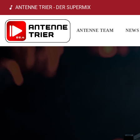
ANTENNE TRIER - DER SUPERMIX
music_note
ANTENNE TEAM
NEWS