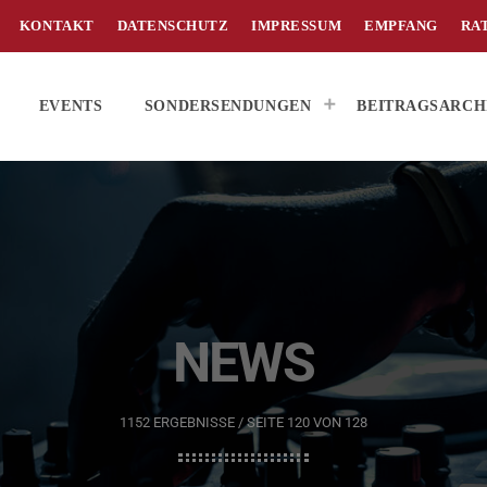
KONTAKT
DATENSCHUTZ
IMPRESSUM
EMPFANG
RA
EVENTS
SONDERSENDUNGEN
BEITRAGSARCH
NEWS
1152 ERGEBNISSE / SEITE 120 VON 128