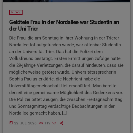
NEWS
Getötete Frau in der Nordallee war Studentin an
der Uni Trier
Die Frau, die am Sonntag in ihrer Wohnung in der Trierer
Nordallee tot aufgefunden wurde, war offenbar Studentin
an der Universität Trier. Das hat die Polizei dem
Volksfreund bestätigt. Ersten Ermittlungen zufolge hatte
die 29-jährige Verletzungen, die darauf hindeuten, dass sie
möglicherweise getötet wurde. Universitätssprecherin
Sophia Paulus erklärte, die Nachricht habe die
Universitätsgemeinschaft tief erschüttert. Man bereite
derzeit eine gemeinsame Möglichkeit des Gedenkens vor.
Die Polizei bittet Zeugen, die zwischen Freitagnachmittag
und Sonntagmittag verdächtige Beobachtungen in der
Nordallee gemacht haben, […]
today
22. JULI 2026
119