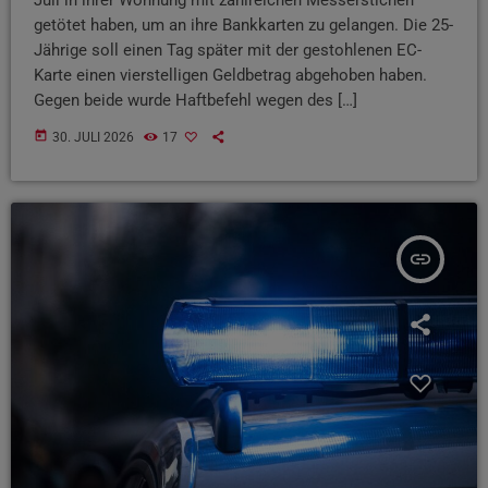
getötet haben, um an ihre Bankkarten zu gelangen. Die 25-
Jährige soll einen Tag später mit der gestohlenen EC-
Karte einen vierstelligen Geldbetrag abgehoben haben.
Gegen beide wurde Haftbefehl wegen des […]
today
30. JULI 2026
17
insert_link