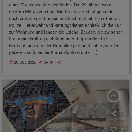
eines Tötungsdelikts begründen. Die 29-jährige wurde
gestern Mittag von ihrer Mutter als vermisst gemeldet -
nach ersten Ermittlungen und Suchmaßnahmen öffneten
Polizei, Feuerwehr und Rettungsdienst schließlich die Tür
zur Wohnung und fanden die Leiche. Zeugen, die zwischen
Freitagnachmittag und Sonntagmittag verdächtige
Beobachtungen in der Nordallee gemacht haben, werden
gebeten, sich bei der Kriminalpolizei unter […]
today
20. JULI 2026
56
insert_link