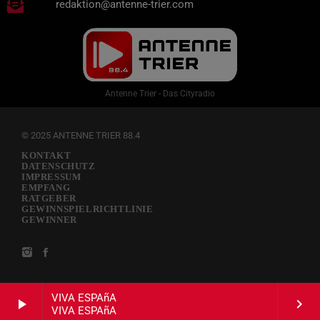
redaktion@antenne-trier.com
Antenne Trier - Das Cityradio
© 2025 ANTENNE TRIER 88.4
KONTAKT
DATENSCHUTZ
IMPRESSUM
EMPFANG
RATGEBER
GEWINNSPIELRICHTLINIE
GEWINNER
VIVA ESPAñA
play_arrow
keyboard_arrow_right
VIVA ESPAñA