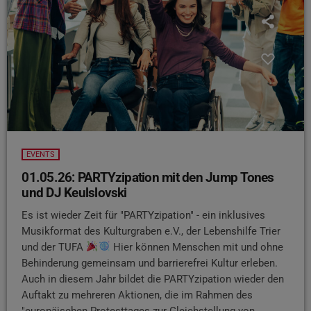
EVENTS
01.05.26: PARTYzipation mit den Jump Tones
und DJ Keulslovski
Es ist wieder Zeit für "PARTYzipation" - ein inklusives
Musikformat des Kulturgraben e.V., der Lebenshilfe Trier
und der TUFA
Hier können Menschen mit und ohne
Behinderung gemeinsam und barrierefrei Kultur erleben.
Auch in diesem Jahr bildet die PARTYzipation wieder den
Auftakt zu mehreren Aktionen, die im Rahmen des
"europäischen Protesttages zur Gleichstellung von