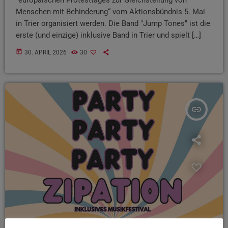
Menschen mit Behinderung“ vom Aktionsbündnis 5. Mai
in Trier organisiert werden. Die Band "Jump Tones" ist die
erste (und einzige) inklusive Band in Trier und spielt […]
today
30. APRIL 2026
30
insert_link