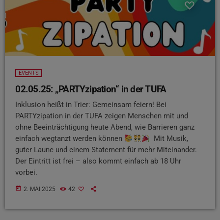
EVENTS
02.05.25: „PARTYzipation“ in der TUFA
Inklusion heißt in Trier: Gemeinsam feiern! Bei
PARTYzipation in der TUFA zeigen Menschen mit und
ohne Beeinträchtigung heute Abend, wie Barrieren ganz
einfach wegtanzt werden können
Mit Musik,
guter Laune und einem Statement für mehr Miteinander.
Der Eintritt ist frei – also kommt einfach ab 18 Uhr
vorbei.
today
2. MAI 2025
42