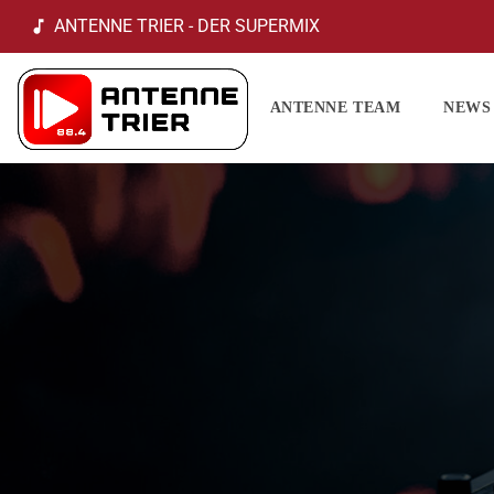
ANTENNE TRIER - DER SUPERMIX
music_note
ANTENNE TEAM
NEWS