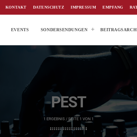
KONTAKT
DATENSCHUTZ
IMPRESSUM
EMPFANG
RA
EVENTS
SONDERSENDUNGEN
BEITRAGSARCH
PEST
1 ERGEBNIS / SEITE 1 VON 1