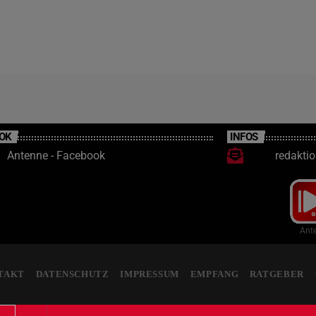
OK
INFOS
Antenne - Facebook
redakti
Ante
TAKT
DATENSCHUTZ
IMPRESSUM
EMPFANG
RATGEBER