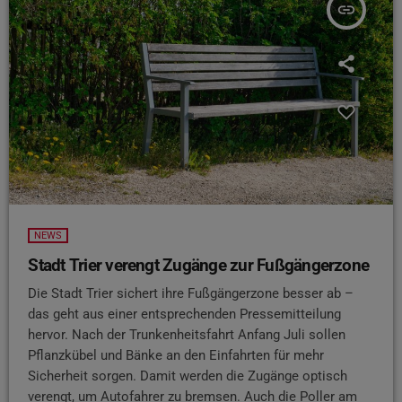
insert_link
NEWS
Stadt Trier verengt Zugänge zur Fußgängerzone
Die Stadt Trier sichert ihre Fußgängerzone besser ab –
das geht aus einer entsprechenden Pressemitteilung
hervor. Nach der Trunkenheitsfahrt Anfang Juli sollen
Pflanzkübel und Bänke an den Einfahrten für mehr
Sicherheit sorgen. Damit werden die Zugänge optisch
verengt, um Autofahrer zu bremsen. Auch die Poller am