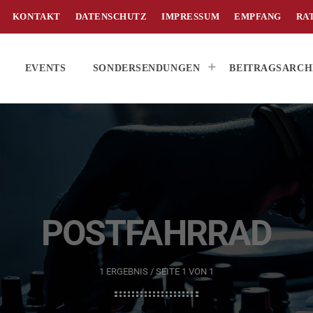
KONTAKT
DATENSCHUTZ
IMPRESSUM
EMPFANG
RA
EVENTS
SONDERSENDUNGEN
BEITRAGSARCH
POSTFAHRRAD
1 ERGEBNIS / SEITE 1 VON 1