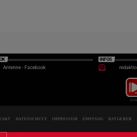
OK
INFOS
Antenne - Facebook
redakti
Ante
TAKT
DATENSCHUTZ
IMPRESSUM
EMPFANG
RATGEBER