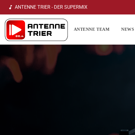
ANTENNE TRIER - DER SUPERMIX
music_note
ANTENNE TEAM
NEWS