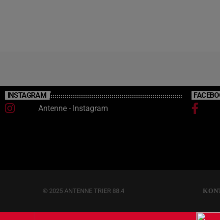
Beobachtungen zu melden.
INSTAGRAM
FACEBO
Antenne - Instagram
© 2025 ANTENNE TRIER 88.4
KON