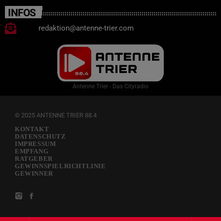
INFOS
redaktion@antenne-trier.com
Antenne Trier - Das Cityradio
© 2025 ANTENNE TRIER 88.4
KONTAKT
DATENSCHUTZ
IMPRESSUM
EMPFANG
RATGEBER
GEWINNSPIELRICHTLINIE
GEWINNER