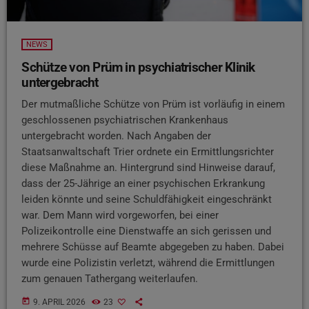
NEWS
Schütze von Prüm in psychiatrischer Klinik
untergebracht
Der mutmaßliche Schütze von Prüm ist vorläufig in einem
geschlossenen psychiatrischen Krankenhaus
untergebracht worden. Nach Angaben der
Staatsanwaltschaft Trier ordnete ein Ermittlungsrichter
diese Maßnahme an. Hintergrund sind Hinweise darauf,
dass der 25-Jährige an einer psychischen Erkrankung
leiden könnte und seine Schuldfähigkeit eingeschränkt
war. Dem Mann wird vorgeworfen, bei einer
Polizeikontrolle eine Dienstwaffe an sich gerissen und
mehrere Schüsse auf Beamte abgegeben zu haben. Dabei
wurde eine Polizistin verletzt, während die Ermittlungen
zum genauen Tathergang weiterlaufen.
today
9. APRIL 2026
23