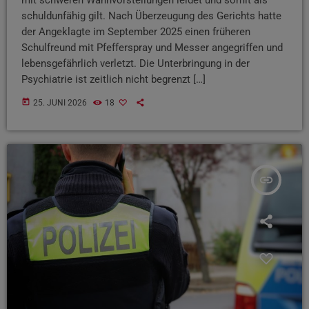
schuldunfähig gilt. Nach Überzeugung des Gerichts hatte
der Angeklagte im September 2025 einen früheren
Schulfreund mit Pfefferspray und Messer angegriffen und
lebensgefährlich verletzt. Die Unterbringung in der
Psychiatrie ist zeitlich nicht begrenzt […]
today
25. JUNI 2026
18
insert_link