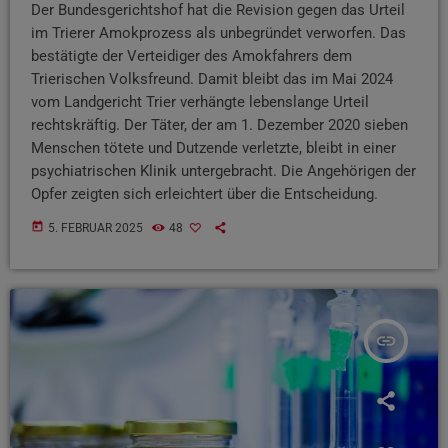
Der Bundesgerichtshof hat die Revision gegen das Urteil
im Trierer Amokprozess als unbegründet verworfen. Das
bestätigte der Verteidiger des Amokfahrers dem
Trierischen Volksfreund. Damit bleibt das im Mai 2024
vom Landgericht Trier verhängte lebenslange Urteil
rechtskräftig. Der Täter, der am 1. Dezember 2020 sieben
Menschen tötete und Dutzende verletzte, bleibt in einer
psychiatrischen Klinik untergebracht. Die Angehörigen der
Opfer zeigten sich erleichtert über die Entscheidung.
today
5. FEBRUAR 2025
48
insert_link