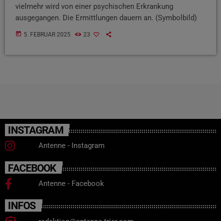
vielmehr wird von einer psychischen Erkrankung
ausgegangen. Die Ermittlungen dauern an. (Symbolbild)
today
5. FEBRUAR 2025
23
INSTAGRAM
Antenne - Instagram
FACEBOOK
Antenne - Facebook
INFOS