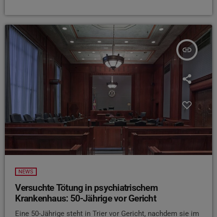
insert_link
NEWS
Versuchte Tötung in psychiatrischem
Krankenhaus: 50-Jährige vor Gericht
Eine 50-Jährige steht in Trier vor Gericht, nachdem sie im