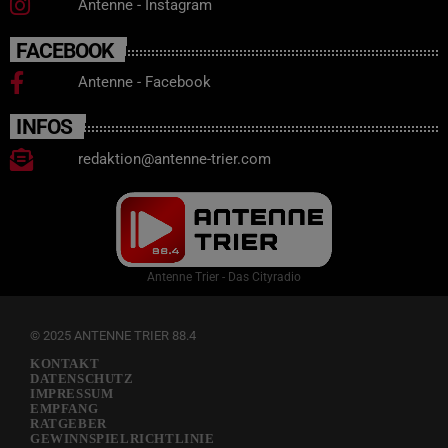
Antenne - Instagram
FACEBOOK
Antenne - Facebook
INFOS
redaktion@antenne-trier.com
Antenne Trier - Das Cityradio
© 2025 ANTENNE TRIER 88.4
KONTAKT
DATENSCHUTZ
IMPRESSUM
EMPFANG
RATGEBER
GEWINNSPIELRICHTLINIE