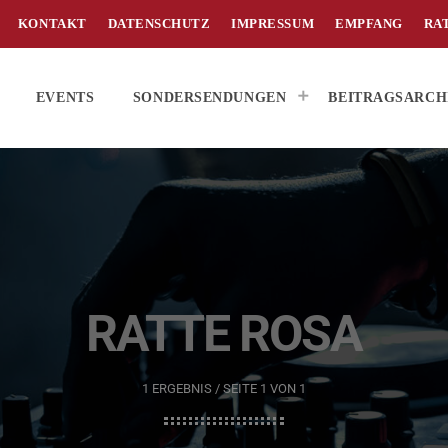
KONTAKT
DATENSCHUTZ
IMPRESSUM
EMPFANG
RA
EVENTS
SONDERSENDUNGEN
BEITRAGSARCH
RATTE ROSA
1 ERGEBNIS / SEITE 1 VON 1