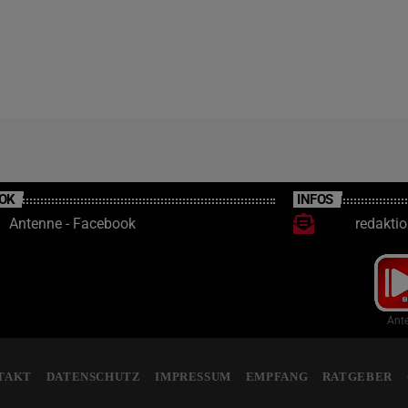
OK
INFOS
Antenne - Facebook
redakti
Ante
TAKT
DATENSCHUTZ
IMPRESSUM
EMPFANG
RATGEBER