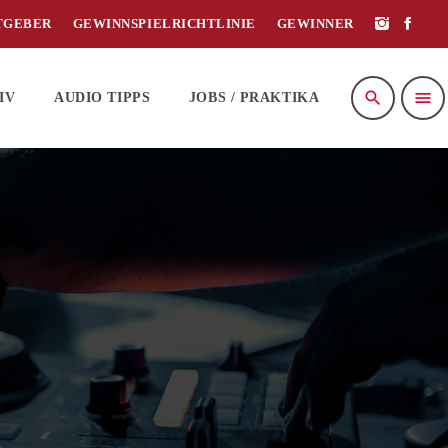
TGEBER
GEWINNSPIELRICHTLINIE
GEWINNER
search
menu
IV
AUDIO TIPPS
JOBS / PRAKTIKA