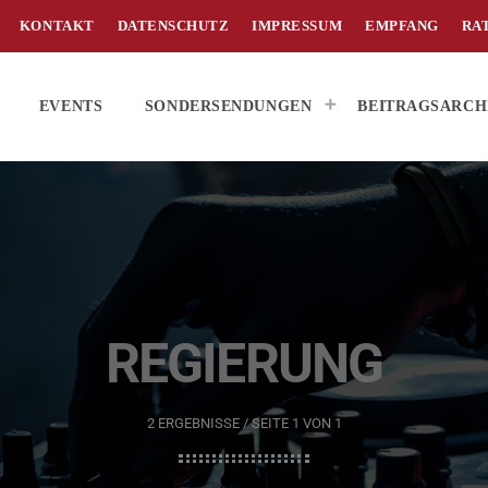
KONTAKT
DATENSCHUTZ
IMPRESSUM
EMPFANG
RA
EVENTS
SONDERSENDUNGEN
BEITRAGSARCH
REGIERUNG
2 ERGEBNISSE / SEITE 1 VON 1