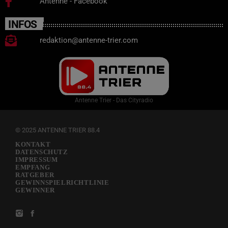
Antenne - Facebook
INFOS
redaktion@antenne-trier.com
Antenne Trier - Das Cityradio
© 2025 ANTENNE TRIER 88.4
KONTAKT
DATENSCHUTZ
IMPRESSUM
EMPFANG
RATGEBER
GEWINNSPIELRICHTLINIE
GEWINNER