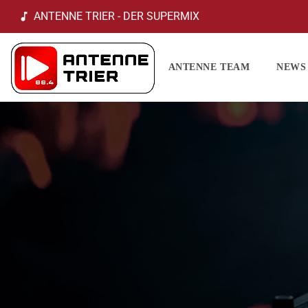
ANTENNE TRIER - DER SUPERMIX
music_note
ANTENNE TEAM
NEWS