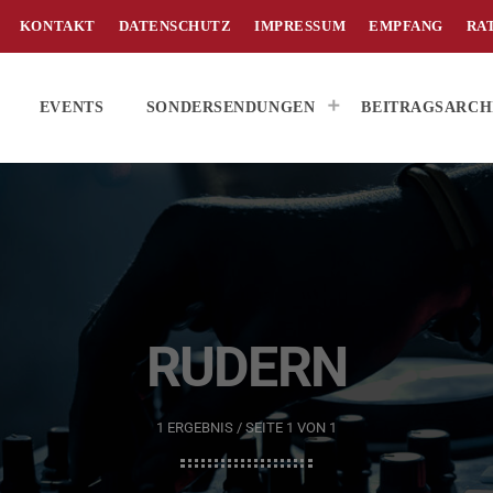
KONTAKT
DATENSCHUTZ
IMPRESSUM
EMPFANG
RA
EVENTS
SONDERSENDUNGEN
BEITRAGSARCH
RUDERN
1 ERGEBNIS / SEITE 1 VON 1