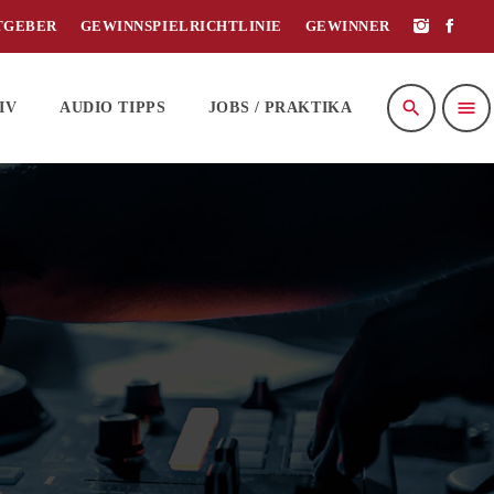
TGEBER
GEWINNSPIELRICHTLINIE
GEWINNER
search
menu
IV
AUDIO TIPPS
JOBS / PRAKTIKA