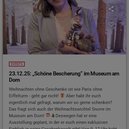
EVENTS
23.12.25: „Schöne Bescherung“ im Museum am
Dom
Weihnachten ohne Geschenke ist wie Paris ohne
Eiffelturm - geht gar nicht!
Aber habt ihr euch
eigentlich mal gefragt, warum wir so gerne schenken?
Das fragt sich auch der Weihnachtswichtel Snorre im
Museum am Dom!
Deswegen hat er eine
Ausstellung geplant, in der er euch einen exklusiven
Einblick in seine Geschenkewelt gibt! Von 9- 17 Uhr habt