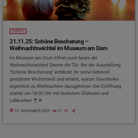
EVENTS
21.11.25: Schöne Bescherung –
Weihnachtswichtel im Museum am Dom
Im Museum am Dom öffnet euch heute der
Weihnachtswichtel Snorre die Tür: Bei der Ausstellung
"Schöne Bescherung" entdeckt ihr seine liebevoll
gestaltete Wichtelwelt und erfahrt, warum Geschenke
eigentlich zu Weihnachten dazugehören. Die Eröffnung
startet um 18:30 Uhr mit leckerem Glühwein und
Lebkuchen
❄
today
21. NOVEMBER 2025
21