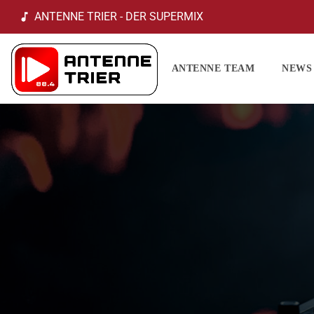
ANTENNE TRIER - DER SUPERMIX
music_note
ANTENNE TEAM
NEWS