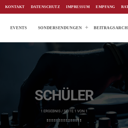
KONTAKT
DATENSCHUTZ
IMPRESSUM
EMPFANG
RA
EVENTS
SONDERSENDUNGEN
BEITRAGSARCH
SCHÜLER
1 ERGEBNIS / SEITE 1 VON 1