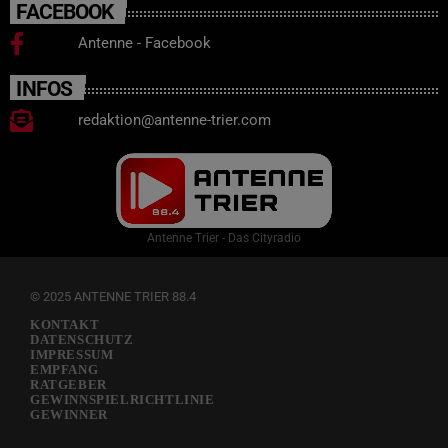
FACEBOOK
Antenne - Facebook
INFOS
redaktion@antenne-trier.com
Antenne Trier - Das Cityradio
© 2025 ANTENNE TRIER 88.4
KONTAKT
DATENSCHUTZ
IMPRESSUM
EMPFANG
RATGEBER
GEWINNSPIELRICHTLINIE
GEWINNER