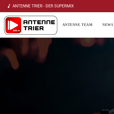
ANTENNE TRIER - DER SUPERMIX
music_note
ANTENNE TEAM
NEWS