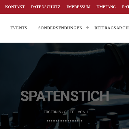
KONTAKT
DATENSCHUTZ
IMPRESSUM
EMPFANG
RA
EVENTS
SONDERSENDUNGEN
BEITRAGSARCH
SPATENSTICH
1 ERGEBNIS / SEITE 1 VON 1