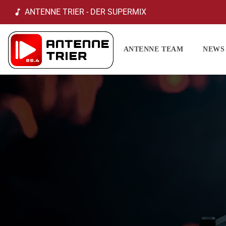
ANTENNE TRIER - DER SUPERMIX
music_note
ANTENNE TEAM
NEWS