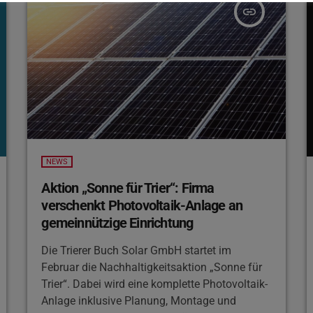
insert_link
NEWS
Aktion „Sonne für Trier“: Firma
verschenkt Photovoltaik-Anlage an
gemeinnützige Einrichtung
Die Trierer Buch Solar GmbH startet im
Februar die Nachhaltigkeitsaktion „Sonne für
Trier“. Dabei wird eine komplette Photovoltaik-
Anlage inklusive Planung, Montage und