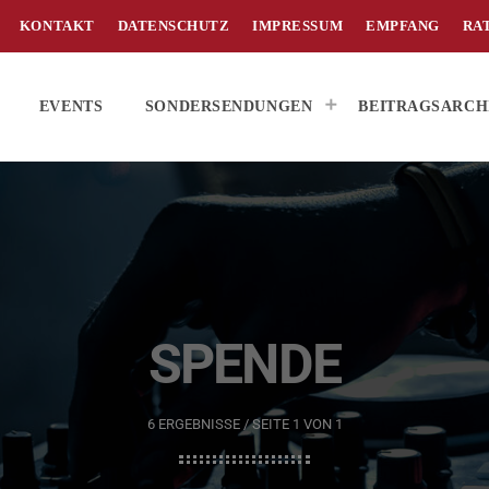
KONTAKT
DATENSCHUTZ
IMPRESSUM
EMPFANG
RA
EVENTS
SONDERSENDUNGEN
BEITRAGSARCH
SPENDE
6 ERGEBNISSE / SEITE 1 VON 1