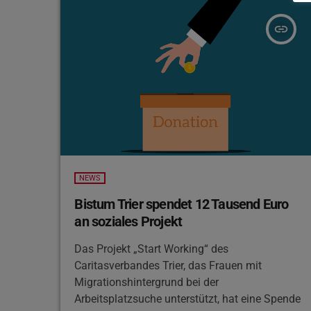
insert_link
NEWS
Bistum Trier spendet 12 Tausend Euro
an soziales Projekt
Das Projekt „Start Working“ des
Caritasverbandes Trier, das Frauen mit
Migrationshintergrund bei der
Arbeitsplatzsuche unterstützt, hat eine Spende