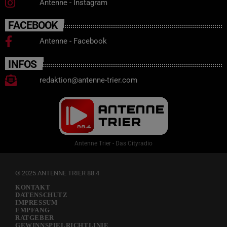
Antenne - Instagram
FACEBOOK
Antenne - Facebook
INFOS
redaktion@antenne-trier.com
Antenne Trier - Das Cityradio
© 2025 ANTENNE TRIER 88.4
KONTAKT
DATENSCHUTZ
IMPRESSUM
EMPFANG
RATGEBER
GEWINNSPIELRICHTLINIE