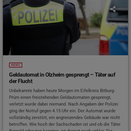
NEWS
Geldautomat in Olzheim gesprengt – Täter auf
der Flucht
Unbekannte haben heute Morgen im Eifelkreis Bitburg-
Prüm einen freistehenden Geldautomaten gesprengt,
verletzt wurde dabei niemand. Nach Angaben der Polizei
ging der Notruf gegen 4.15 Uhr ein. Der Automat wurde
vollständig zerstört, ein angrenzendes Gebäude war nicht
betroffen. Wie hoch der Sachschaden ist und ob die Täter
Bargeld erbeuten konnten, ist derzeit noch unklar. Die