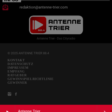
redaktion@antenne-trier.com
Antenne Trier - Das Cityradio
© 2025 ANTENNE TRIER 88.4
KONTAKT
DATENSCHUTZ
IMPRESSUM
EMPFANG
RATGEBER
GEWINNSPIELRICHTLINIE
GEWINNER
Antenne Trier