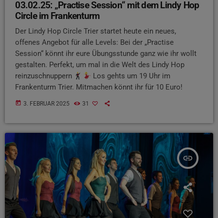
03.02.25: „Practise Session“ mit dem Lindy Hop
Circle im Frankenturm
Der Lindy Hop Circle Trier startet heute ein neues,
offenes Angebot für alle Levels: Bei der „Practise
Session“ könnt ihr eure Übungsstunde ganz wie ihr wollt
gestalten. Perfekt, um mal in die Welt des Lindy Hop
reinzuschnuppern
Los gehts um 19 Uhr im
Frankenturm Trier. Mitmachen könnt ihr für 10 Euro!
today
3. FEBRUAR 2025
31
insert_link