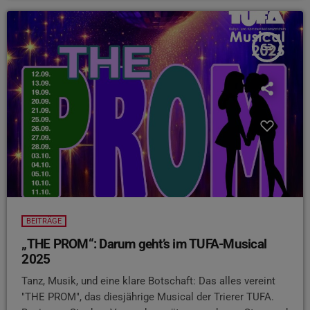
insert_link
BEITRÄGE
„THE PROM“: Darum geht’s im TUFA-Musical
2025
Tanz, Musik, und eine klare Botschaft: Das alles vereint
"THE PROM", das diesjährige Musical der Trierer TUFA.