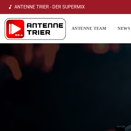
ANTENNE TRIER - DER SUPERMIX
music_note
ANTENNE TEAM
NEWS