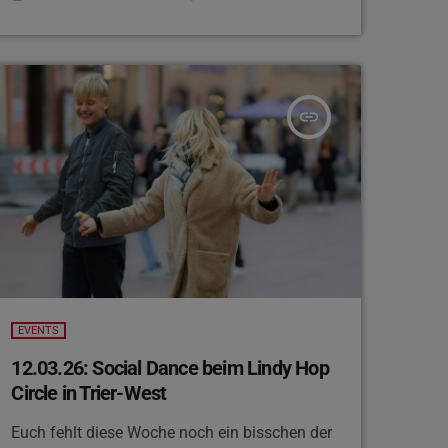
insert_link
EVENTS
12.03.26: Social Dance beim Lindy Hop
Circle in Trier-West
Euch fehlt diese Woche noch ein bisschen der