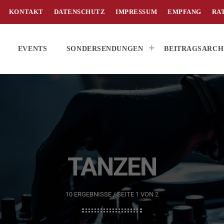
KONTAKT
DATENSCHUTZ
IMPRESSUM
EMPFANG
RA
EVENTS
SONDERSENDUNGEN
BEITRAGSARCH
TANZEN
10 ERGEBNISSE / SEITE 1 VON 2