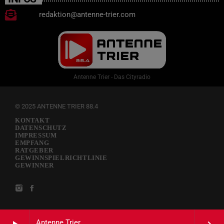
redaktion@antenne-trier.com
Antenne Trier - Das Cityradio
© 2025 ANTENNE TRIER 88.4
KONTAKT
DATENSCHUTZ
IMPRESSUM
EMPFANG
RATGEBER
GEWINNSPIELRICHTLINIE
GEWINNER
Antenne Trier