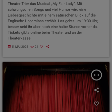
Theater Trier das Musical „My Fair Lady“. Mit
schwungvollen Songs und viel Humor wird eine
Liebesgeschichte mit einem satirischen Blick auf die
Englische Upperclass erzählt. Los gehts um 19:30 Uhr,
besser seid ihr aber noch eine halbe Stunde vorher da.
Tickets gibts online beim Theater und an der
Theaterkasse.
today
5. MAI 2026
24
insert_link