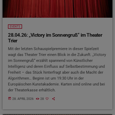
EVENTS
28.04.26: „Victory im Sonnengruß“ im Theater
Trier
Mit der letzten Schauspielpremiere in dieser Spielzeit
wagt das Theater Trier einen Blick in die Zukunft. „Victory
im Sonnengruß“ erzählt spannend von Künstlicher
Intelligenz und deren Einfluss auf Selbstbestimmung und
Freiheit – das Stück hinterfragt aber auch die Macht der
Algorithmen… Beginn ist um 19:30 Uhr in der
Europäischen Kunstakademie. Karten sind online und bei
der Theaterkasse erhältlich.
today
28. APRIL 2026
28