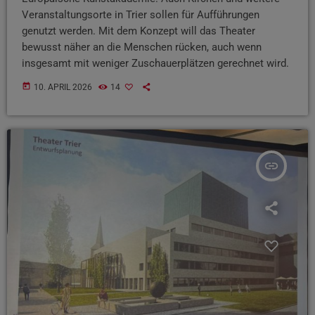
Veranstaltungsorte in Trier sollen für Aufführungen
genutzt werden. Mit dem Konzept will das Theater
bewusst näher an die Menschen rücken, auch wenn
insgesamt mit weniger Zuschauerplätzen gerechnet wird.
today
10. APRIL 2026
14
insert_link