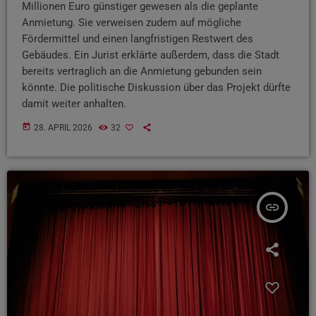
Millionen Euro günstiger gewesen als die geplante
Anmietung. Sie verweisen zudem auf mögliche
Fördermittel und einen langfristigen Restwert des
Gebäudes. Ein Jurist erklärte außerdem, dass die Stadt
bereits vertraglich an die Anmietung gebunden sein
könnte. Die politische Diskussion über das Projekt dürfte
damit weiter anhalten.
today
28. APRIL 2026
32
insert_link