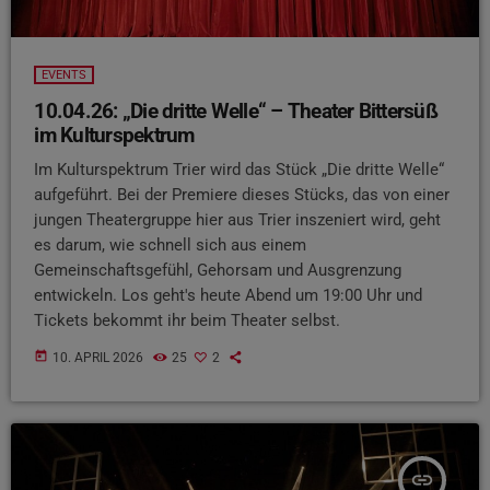
EVENTS
10.04.26: „Die dritte Welle“ – Theater Bittersüß
im Kulturspektrum
Im Kulturspektrum Trier wird das Stück „Die dritte Welle“
aufgeführt. Bei der Premiere dieses Stücks, das von einer
jungen Theatergruppe hier aus Trier inszeniert wird, geht
es darum, wie schnell sich aus einem
Gemeinschaftsgefühl, Gehorsam und Ausgrenzung
entwickeln. Los geht's heute Abend um 19:00 Uhr und
Tickets bekommt ihr beim Theater selbst.
today
10. APRIL 2026
25
2
insert_link