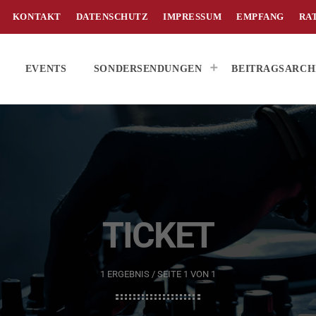
KONTAKT
DATENSCHUTZ
IMPRESSUM
EMPFANG
RA
EVENTS
SONDERSENDUNGEN
BEITRAGSARCH
TICKET
1 ERGEBNIS / SEITE 1 VON 1