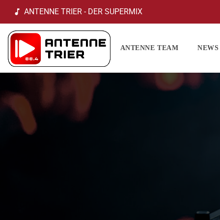
ANTENNE TRIER - DER SUPERMIX
music_note
ANTENNE TEAM
NEWS