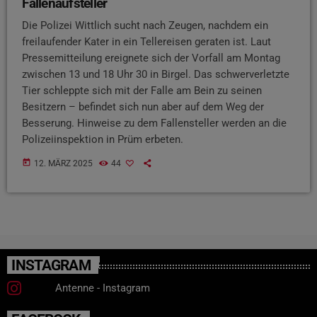
Fallenaufsteller
Die Polizei Wittlich sucht nach Zeugen, nachdem ein
freilaufender Kater in ein Tellereisen geraten ist. Laut
Pressemitteilung ereignete sich der Vorfall am Montag
zwischen 13 und 18 Uhr 30 in Birgel. Das schwerverletzte
Tier schleppte sich mit der Falle am Bein zu seinen
Besitzern – befindet sich nun aber auf dem Weg der
Besserung. Hinweise zu dem Fallensteller werden an die
Polizeiinspektion in Prüm erbeten.
today
12. MÄRZ 2025
44
INSTAGRAM
Antenne - Instagram