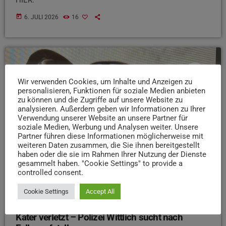
today
6. JULI 2026
16
insert_link
Wir verwenden Cookies, um Inhalte und Anzeigen zu
personalisieren, Funktionen für soziale Medien anbieten
zu können und die Zugriffe auf unsere Website zu
analysieren. Außerdem geben wir Informationen zu Ihrer
Verwendung unserer Website an unsere Partner für
soziale Medien, Werbung und Analysen weiter. Unsere
Partner führen diese Informationen möglicherweise mit
weiteren Daten zusammen, die Sie ihnen bereitgestellt
haben oder die sie im Rahmen Ihrer Nutzung der Dienste
gesammelt haben. "Cookie Settings" to provide a
controlled consent.
Cookie Settings
Accept All
NEWS
Kater verletzt – Polizei Wittlich sucht nach