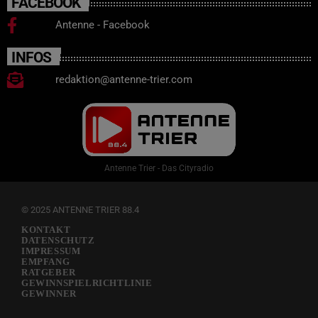
FACEBOOK
Antenne - Facebook
INFOS
redaktion@antenne-trier.com
Antenne Trier - Das Cityradio
© 2025 ANTENNE TRIER 88.4
KONTAKT
DATENSCHUTZ
IMPRESSUM
EMPFANG
RATGEBER
GEWINNSPIELRICHTLINIE
GEWINNER