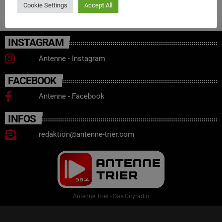
Cookie Settings
Accept All
INSTAGRAM
Antenne - Instagram
FACEBOOK
Antenne - Facebook
INFOS
redaktion@antenne-trier.com
Antenne Trier - Das Cityradio