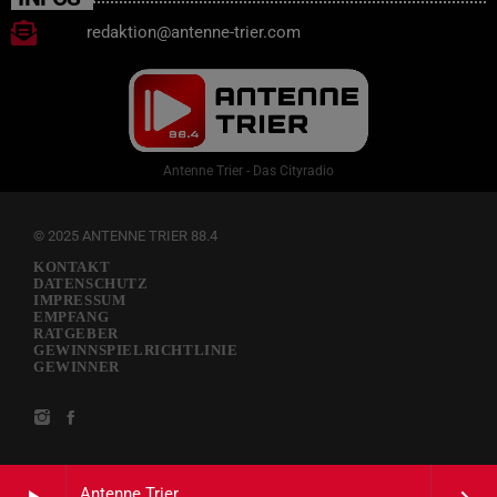
redaktion@antenne-trier.com
Antenne Trier - Das Cityradio
© 2025 ANTENNE TRIER 88.4
KONTAKT
DATENSCHUTZ
IMPRESSUM
EMPFANG
RATGEBER
GEWINNSPIELRICHTLINIE
GEWINNER
Antenne Trier