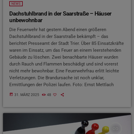
NEWS
Dachstuhlbrand in der Saarstraße – Häuser
unbewohnbar
Die Feuerwehr hat gestern Abend einen größeren
Dachstuhlbrand in der Saarstraße bekämpft – das
berichtet Presseamt der Stadt Trier. Über 85 Einsatzkräfte
waren im Einsatz, um das Feuer an einem leerstehenden
Gebäude zu löschen. Zwei benachbarte Häuser wurden
durch Rauch und Flammen beschädigt und sind vorerst
nicht mehr bewohnbar. Eine Feuerwehrfrau erlitt leichte
Verletzungen. Die Brandursache ist noch unklar,
Ermittlungen der Polizei laufen. Foto: Ernst Mettlach
today
31. MÄRZ 2025
48
insert_link