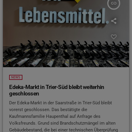
insert_link
NEWS
Edeka-Markt in Trier-Süd bleibt weiterhin
geschlossen
Der Edeka-Markt in der Saarstraße in Trier-Süd bleibt
vorerst geschlossen. Das bestätigte die
Kaufmannsfamilie Haupenthal auf Anfrage des
Volksfreunds. Grund sind Brandschutzmängel im alten
Gebäudebestand, die bei einer technischen Überprüfung