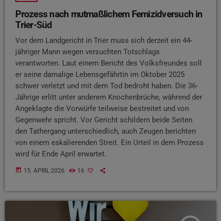
Prozess nach mutmaßlichem Femizidversuch in
Trier-Süd
Vor dem Landgericht in Trier muss sich derzeit ein 44-
jähriger Mann wegen versuchten Totschlags
verantworten. Laut einem Bericht des Volksfreundes soll
er seine damalige Lebensgefährtin im Oktober 2025
schwer verletzt und mit dem Tod bedroht haben. Die 36-
Jährige erlitt unter anderem Knochenbrüche, während der
Angeklagte die Vorwürfe teilweise bestreitet und von
Gegenwehr spricht. Vor Gericht schildern beide Seiten
den Tathergang unterschiedlich, auch Zeugen berichten
von einem eskalierenden Streit. Ein Urteil in dem Prozess
wird für Ende April erwartet.
today
15. APRIL 2026
16