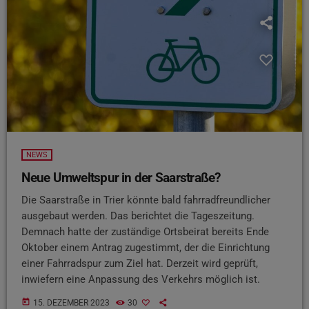
NEWS
Neue Umweltspur in der Saarstraße?
Die Saarstraße in Trier könnte bald fahrradfreundlicher
ausgebaut werden. Das berichtet die Tageszeitung.
Demnach hatte der zuständige Ortsbeirat bereits Ende
Oktober einem Antrag zugestimmt, der die Einrichtung
einer Fahrradspur zum Ziel hat. Derzeit wird geprüft,
inwiefern eine Anpassung des Verkehrs möglich ist.
today
15. DEZEMBER 2023
30