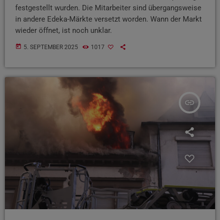
festgestellt wurden. Die Mitarbeiter sind übergangsweise
in andere Edeka-Märkte versetzt worden. Wann der Markt
wieder öffnet, ist noch unklar.
today
5. SEPTEMBER 2025
1017
insert_link