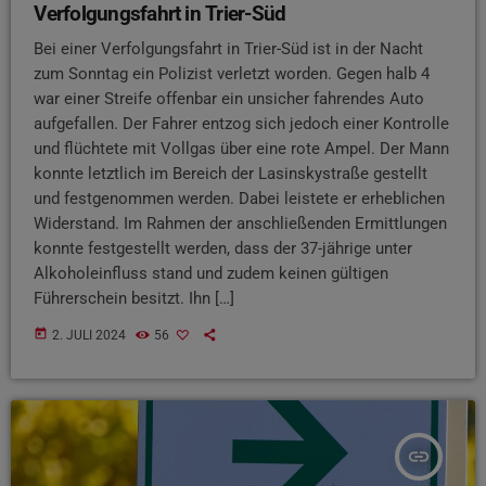
Verfolgungsfahrt in Trier-Süd
Bei einer Verfolgungsfahrt in Trier-Süd ist in der Nacht
zum Sonntag ein Polizist verletzt worden. Gegen halb 4
war einer Streife offenbar ein unsicher fahrendes Auto
aufgefallen. Der Fahrer entzog sich jedoch einer Kontrolle
und flüchtete mit Vollgas über eine rote Ampel. Der Mann
konnte letztlich im Bereich der Lasinskystraße gestellt
und festgenommen werden. Dabei leistete er erheblichen
Widerstand. Im Rahmen der anschließenden Ermittlungen
konnte festgestellt werden, dass der 37-jährige unter
Alkoholeinfluss stand und zudem keinen gültigen
Führerschein besitzt. Ihn […]
today
2. JULI 2024
56
insert_link