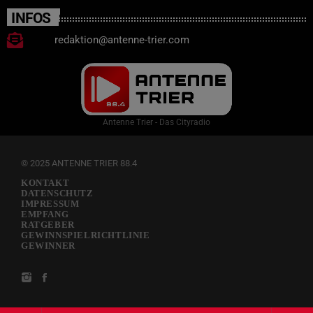
INFOS
redaktion@antenne-trier.com
Antenne Trier - Das Cityradio
© 2025 ANTENNE TRIER 88.4
KONTAKT
DATENSCHUTZ
IMPRESSUM
EMPFANG
RATGEBER
GEWINNSPIELRICHTLINIE
GEWINNER