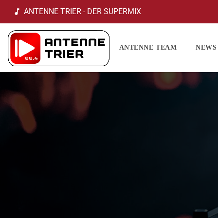
ANTENNE TRIER - DER SUPERMIX
music_note
ANTENNE TEAM
NEWS