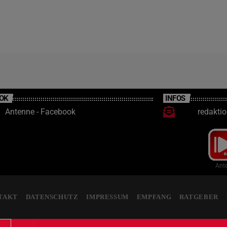
OK
INFOS
Antenne - Facebook
redakti
Ante
TAKT
DATENSCHUTZ
IMPRESSUM
EMPFANG
RATGEBER