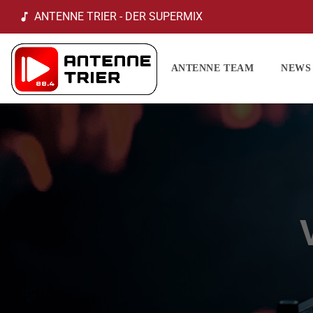
ANTENNE TRIER - DER SUPERMIX
music_note
ANTENNE TEAM
NEWS