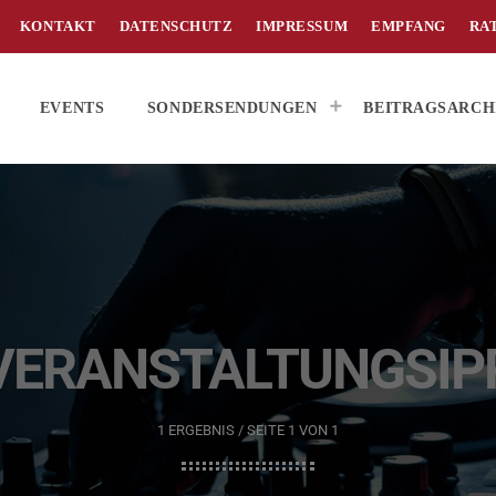
KONTAKT
DATENSCHUTZ
IMPRESSUM
EMPFANG
RA
EVENTS
SONDERSENDUNGEN
BEITRAGSARCH
VERANSTALTUNGSIP
1 ERGEBNIS / SEITE 1 VON 1