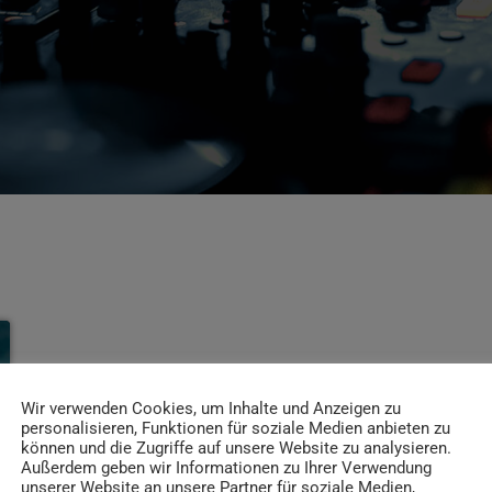
Wir verwenden Cookies, um Inhalte und Anzeigen zu
personalisieren, Funktionen für soziale Medien anbieten zu
können und die Zugriffe auf unsere Website zu analysieren.
Außerdem geben wir Informationen zu Ihrer Verwendung
unserer Website an unsere Partner für soziale Medien,